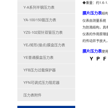
◆重量：约1.6-1.
Y-A系列半钢压力表
膜片压力表
结
YA-100/150氨压力表
仪表由测量系统
为防溅结构，具
YZS-102双针双管压力表
仪表的作用原理
的传动并予放大
YEJ矩形(接点)膜盒压力表
膜片压力表
使
YE普通膜盒压力表
YFB压力过载保护器
YFN可调式压力阻尼器
压力表附件