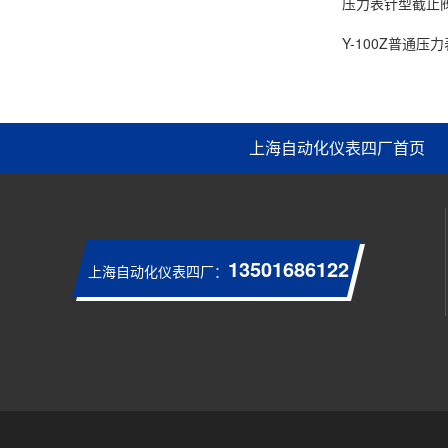
压力表针型截止
Y-100Z普通压力
上海自动化仪表四厂首页
13501686122
上海自动化仪表四厂：