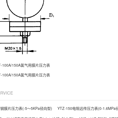
F-100A/150A氯气用膜片压力表
F-100A/150A氯气用膜片压力表
ERVICE
不锈钢膜片压力表(-5～5KPa径向型)
YTZ-150电阻远传压力表(0-1.6MPa