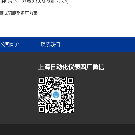
锈钢电接点压力表(0-1.6MPa轴向带边)
生型卡箍式隔膜耐振压力表
公司简介
联系我们
上海自动化仪表四厂微信