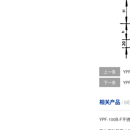
上一条
YP
下一条
YP
相关产品
/ S
YPF-100B-F