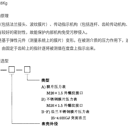
8Kg
构原理
（包括法兰接头、波纹膜片）、传动指示机构（包括连杆、齿轮传动机构
有较好的密封性，故能保护内部机构免受污秽侵入。
是基于弹性元件（测量系统上的膜片）变形。在被测介质的压力作用下，迫
，由固定于齿轮上的指针逐将被测值在度盘上指示出来。
用选型