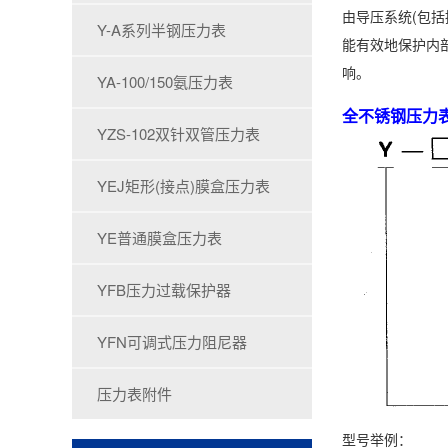
由导压系统(包括
Y-A系列半钢压力表
能有效地保护内
响。
YA-100/150氨压力表
全不锈钢压力
YZS-102双针双管压力表
YEJ矩形(接点)膜盒压力表
YE普通膜盒压力表
YFB压力过载保护器
YFN可调式压力阻尼器
压力表附件
型号举例：