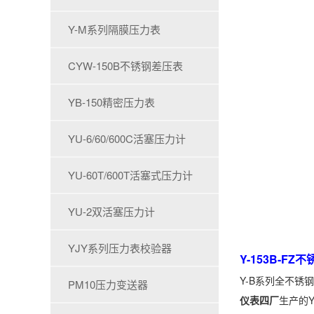
Y-M系列隔膜压力表
CYW-150B不锈钢差压表
YB-150精密压力表
YU-6/60/600C活塞压力计
YU-60T/600T活塞式压力计
YU-2双活塞压力计
YJY系列压力表校验器
Y-153B-F
Y-B系列全不
PM10压力变送器
仪表四厂
生产的