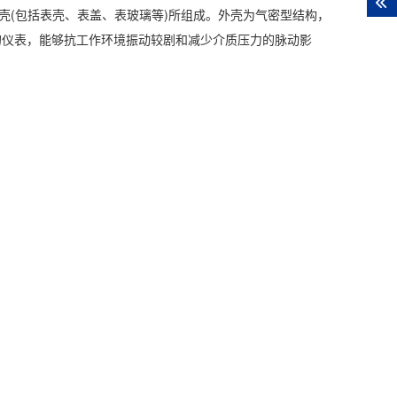
外壳(包括表壳、表盖、表玻璃等)所组成。外壳为气密型结构，
的仪表，能够抗工作环境振动较剧和减少介质压力的脉动影