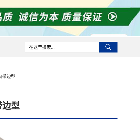
轴向带边型
带边型