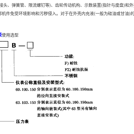
接头、弹簧管、限流螺钉等)、齿轮传动机构、示数装置(指针与度盘)和
部机件免受环境影响和污秽侵入。对于在外壳内充液(一般为硅油或甘油)
表
使用选型