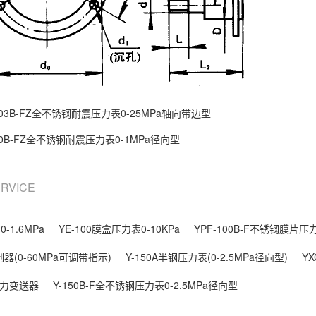
103B-FZ全不锈钢耐震压力表0-25MPa轴向带边型
60B-FZ全不锈钢耐震压力表0-1MPa径向型
ERVICE
-1.6MPa
YE-100膜盒压力表0-10KPa
YPF-100B-F不锈钢膜片压力
制器(0-60MPa可调带指示)
Y-150A半钢压力表(0-2.5MPa径向型)
Y
压力变送器
Y-150B-F全不锈钢压力表0-2.5MPa径向型