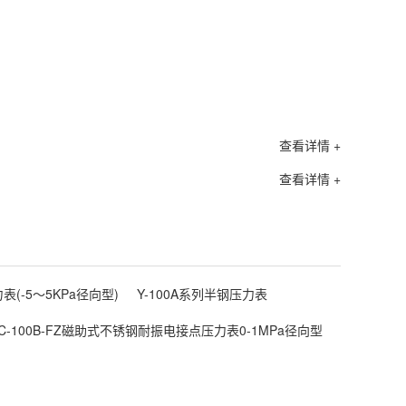
查看详情 +
查看详情 +
表(-5～5KPa径向型)
Y-100A系列半钢压力表
XC-100B-FZ磁助式不锈钢耐振电接点压力表0-1MPa径向型