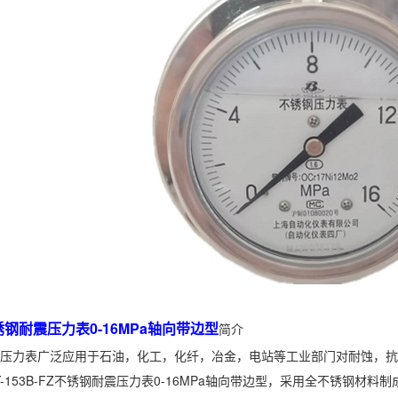
Z不锈钢耐震压力表0-16MPa轴向带边型
简介
锈钢压力表广泛应用于石油，化工，化纤，冶金，电站等工业部门对耐蚀，
Y-153B-FZ不锈钢耐震压力表0-16MPa轴向带边型，采用全不锈钢