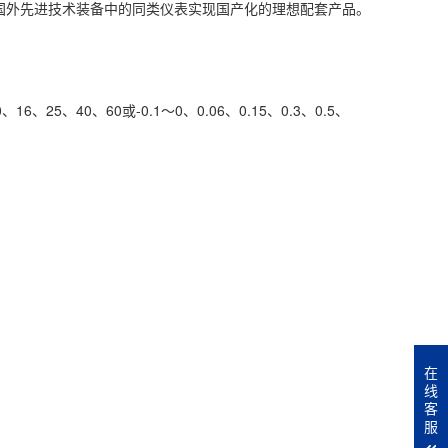
国外先进技术装备中的同类仪表实现国产化的理想配套产品。
、16、25、40、60或-0.1～0、0.06、0.15、0.3、0.5、
在
线
客
服