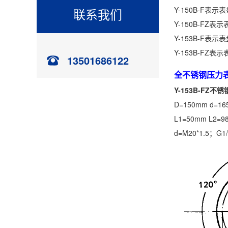
Y-150B-F
联系我们
Y-150B-F
Y-153B-F
Y-153B-F
13501686122
全不锈钢压力
Y-153B-FZ
D=150mm d=16
L1=50mm L2=9
d=M20*1.5；G1